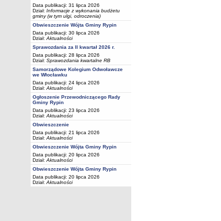
Data publikacji: 31 lipca 2026
Dział:
Informacje z wykonania budżetu
gminy (w tym ulgi, odroczenia)
Obwieszczenie Wójta Gminy Rypin
Data publikacji: 30 lipca 2026
Dział:
Aktualności
Sprawozdania za II kwartał 2026 r.
Data publikacji: 28 lipca 2026
Dział:
Sprawozdania kwartalne RB
Samorządowe Kolegium Odwoławcze
we Włocławku
Data publikacji: 24 lipca 2026
Dział:
Aktualności
Ogłoszenie Przewodniczącego Rady
Gminy Rypin
Data publikacji: 23 lipca 2026
Dział:
Aktualności
Obwieszczenie
Data publikacji: 21 lipca 2026
Dział:
Aktualności
Obwieszczenie Wójta Gminy Rypin
Data publikacji: 20 lipca 2026
Dział:
Aktualności
Obwieszczenie Wójta Gminy Rypin
Data publikacji: 20 lipca 2026
Dział:
Aktualności