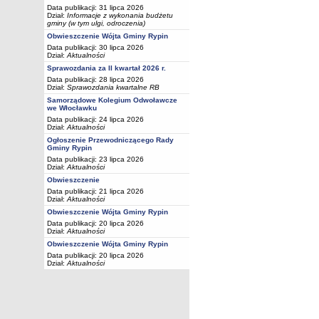
Data publikacji: 31 lipca 2026
Dział:
Informacje z wykonania budżetu
gminy (w tym ulgi, odroczenia)
Obwieszczenie Wójta Gminy Rypin
Data publikacji: 30 lipca 2026
Dział:
Aktualności
Sprawozdania za II kwartał 2026 r.
Data publikacji: 28 lipca 2026
Dział:
Sprawozdania kwartalne RB
Samorządowe Kolegium Odwoławcze
we Włocławku
Data publikacji: 24 lipca 2026
Dział:
Aktualności
Ogłoszenie Przewodniczącego Rady
Gminy Rypin
Data publikacji: 23 lipca 2026
Dział:
Aktualności
Obwieszczenie
Data publikacji: 21 lipca 2026
Dział:
Aktualności
Obwieszczenie Wójta Gminy Rypin
Data publikacji: 20 lipca 2026
Dział:
Aktualności
Obwieszczenie Wójta Gminy Rypin
Data publikacji: 20 lipca 2026
Dział:
Aktualności