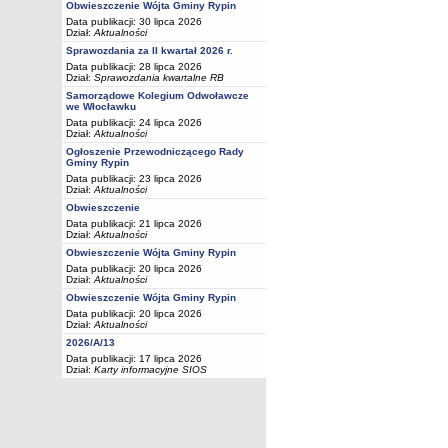
Obwieszczenie Wójta Gminy Rypin
Data publikacji: 30 lipca 2026
Dział:
Aktualności
Sprawozdania za II kwartał 2026 r.
Data publikacji: 28 lipca 2026
Dział:
Sprawozdania kwartalne RB
Samorządowe Kolegium Odwoławcze
we Włocławku
Data publikacji: 24 lipca 2026
Dział:
Aktualności
Ogłoszenie Przewodniczącego Rady
Gminy Rypin
Data publikacji: 23 lipca 2026
Dział:
Aktualności
Obwieszczenie
Data publikacji: 21 lipca 2026
Dział:
Aktualności
Obwieszczenie Wójta Gminy Rypin
Data publikacji: 20 lipca 2026
Dział:
Aktualności
Obwieszczenie Wójta Gminy Rypin
Data publikacji: 20 lipca 2026
Dział:
Aktualności
2026/A/13
Data publikacji: 17 lipca 2026
Dział:
Karty informacyjne SIOS