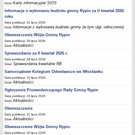
Karty informacyjne SIOS
Dział:
Informacja o wykonaniu budżetu gminy Rypin za II kwartał 2026
roku
Data publikacji: 31 lipca 2026
Informacje z wykonania budżetu gminy (w tym ulgi, odroczenia)
Dział:
Obwieszczenie Wójta Gminy Rypin
Data publikacji: 30 lipca 2026
Aktualności
Dział:
Sprawozdania za II kwartał 2026 r.
Data publikacji: 28 lipca 2026
Sprawozdania kwartalne RB
Dział:
Samorządowe Kolegium Odwoławcze we Włocławku
Data publikacji: 24 lipca 2026
Aktualności
Dział:
Ogłoszenie Przewodniczącego Rady Gminy Rypin
Data publikacji: 23 lipca 2026
Aktualności
Dział:
Obwieszczenie
Data publikacji: 21 lipca 2026
Aktualności
Dział:
Obwieszczenie Wójta Gminy Rypin
Data publikacji: 20 lipca 2026