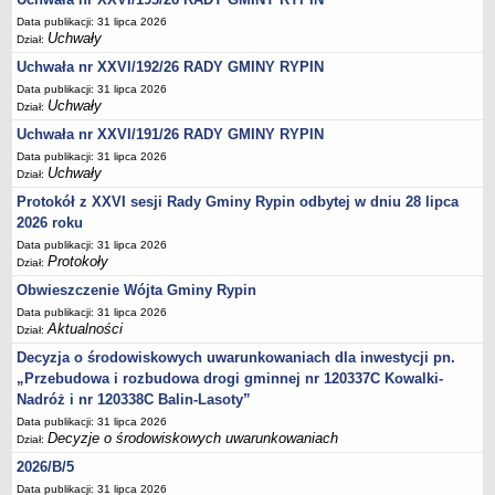
Data publikacji: 31 lipca 2026
Uchwały
Dział:
Uchwała nr XXVI/192/26 RADY GMINY RYPIN
Data publikacji: 31 lipca 2026
Uchwały
Dział:
Uchwała nr XXVI/191/26 RADY GMINY RYPIN
Data publikacji: 31 lipca 2026
Uchwały
Dział:
Protokół z XXVI sesji Rady Gminy Rypin odbytej w dniu 28 lipca
2026 roku
Data publikacji: 31 lipca 2026
Protokoły
Dział:
Obwieszczenie Wójta Gminy Rypin
Data publikacji: 31 lipca 2026
Aktualności
Dział:
Decyzja o środowiskowych uwarunkowaniach dla inwestycji pn.
„Przebudowa i rozbudowa drogi gminnej nr 120337C Kowalki-
Nadróż i nr 120338C Balin-Lasoty”
Data publikacji: 31 lipca 2026
Decyzje o środowiskowych uwarunkowaniach
Dział:
2026/B/5
Data publikacji: 31 lipca 2026