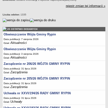
rejestr zmian tej informacji »
Liczba odsłon:
1335
20 OSTATNIO DODANYCH
Obwieszczenie Wójta Gminy Rypin
Data publikacji: 7 sierpnia 2026
Aktualności
Dział:
Obwieszczenie Wójta Gminy Rypin
Data publikacji: 3 sierpnia 2026
Aktualności
Dział:
Zarządzenie nr 206/26 WÓJTA GMINY RYPIN
Data publikacji: 31 lipca 2026
Zarządzenia
Dział:
Zarządzenie nr 205/26 WÓJTA GMINY RYPIN
Data publikacji: 31 lipca 2026
Zarządzenia
Dział:
Uchwała nr XXVI/194/26 RADY GMINY RYPIN
Data publikacji: 31 lipca 2026
Uchwały
Dział:
Uchwała nr XXVI/193/26 RADY GMINY RYPIN