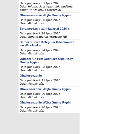
Data publikacji: 31 lipca 2026
Dział:
Informacje z wykonania budżetu
gminy (w tym ulgi, odroczenia)
Obwieszczenie Wójta Gminy Rypin
Data publikacji: 30 lipca 2026
Dział:
Aktualności
Sprawozdania za II kwartał 2026 r.
Data publikacji: 28 lipca 2026
Dział:
Sprawozdania kwartalne RB
Samorządowe Kolegium Odwoławcze
we Włocławku
Data publikacji: 24 lipca 2026
Dział:
Aktualności
Ogłoszenie Przewodniczącego Rady
Gminy Rypin
Data publikacji: 23 lipca 2026
Dział:
Aktualności
Obwieszczenie
Data publikacji: 21 lipca 2026
Dział:
Aktualności
Obwieszczenie Wójta Gminy Rypin
Data publikacji: 20 lipca 2026
Dział:
Aktualności
Obwieszczenie Wójta Gminy Rypin
Data publikacji: 20 lipca 2026
Dział:
Aktualności