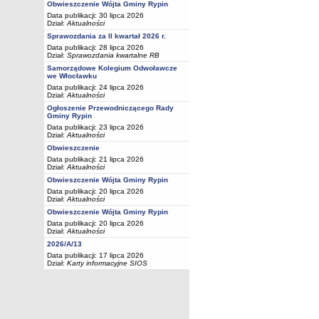
Obwieszczenie Wójta Gminy Rypin
Data publikacji: 30 lipca 2026
Dział:
Aktualności
Sprawozdania za II kwartał 2026 r.
Data publikacji: 28 lipca 2026
Dział:
Sprawozdania kwartalne RB
Samorządowe Kolegium Odwoławcze
we Włocławku
Data publikacji: 24 lipca 2026
Dział:
Aktualności
Ogłoszenie Przewodniczącego Rady
Gminy Rypin
Data publikacji: 23 lipca 2026
Dział:
Aktualności
Obwieszczenie
Data publikacji: 21 lipca 2026
Dział:
Aktualności
Obwieszczenie Wójta Gminy Rypin
Data publikacji: 20 lipca 2026
Dział:
Aktualności
Obwieszczenie Wójta Gminy Rypin
Data publikacji: 20 lipca 2026
Dział:
Aktualności
2026/A/13
Data publikacji: 17 lipca 2026
Dział:
Karty informacyjne SIOS