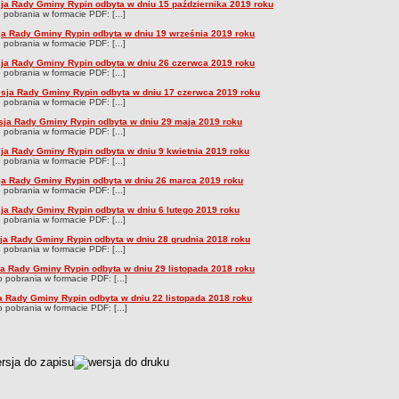
sja Rady Gminy Rypin odbyta w dniu 15 października 2019 roku
o pobrania w formacie PDF: [...]
ja Rady Gminy Rypin odbyta w dniu 19 września 2019 roku
o pobrania w formacie PDF: [...]
sja Rady Gminy Rypin odbyta w dniu 26 czerwca 2019 roku
o pobrania w formacie PDF: [...]
sesja Rady Gminy Rypin odbyta w dniu 17 czerwca 2019 roku
o pobrania w formacie PDF: [...]
esja Rady Gminy Rypin odbyta w dniu 29 maja 2019 roku
o pobrania w formacie PDF: [...]
sja Rady Gminy Rypin odbyta w dniu 9 kwietnia 2019 roku
o pobrania w formacie PDF: [...]
ja Rady Gminy Rypin odbyta w dniu 26 marca 2019 roku
o pobrania w formacie PDF: [...]
sja Rady Gminy Rypin odbyta w dniu 6 lutego 2019 roku
o pobrania w formacie PDF: [...]
esja Rady Gminy Rypin odbyta w dniu 28 grudnia 2018 roku
o pobrania w formacie PDF: [...]
sja Rady Gminy Rypin odbyta w dniu 29 listopada 2018 roku
do pobrania w formacie PDF: [...]
ja Rady Gminy Rypin odbyta w dniu 22 listopada 2018 roku
do pobrania w formacie PDF: [...]
czka