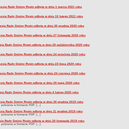
sesja Rady Gminy Rypin odbyta w dniu 1 marca 2021 roku
 sesja Rady Gminy Rypin odbyta w dniu 10 lutego 2021 roku
sesja Rady Gminy Rypin odbyta w dniu 30 grudnia 2020 roku
esja Rady Gminy Rypin odbyta w dniu 27 listopada 2020 roku
sja Rady Gminy Rypin odbyta w dniu 20 października 2020 roku
esja Rady Gminy Rypin odbyta w dniu 24 września 2020 roku
 sesja Rady Gminy Rypin odbyta w dniu 23 lipca 2020 roku
sesja Rady Gminy Rypin odbyta w dniu 24 czerwca 2020 roku
esja Rady Gminy Rypin odbyta w dniu 29 maja 2020 roku
sja Rady Gminy Rypin odbyta w dniu 4 lutego 2020 roku
esja Rady Gminy Rypin odbyta w dniu 30 grudnia 2019 roku
o pobrania w formacie PDF: [...]
sesja Rady Gminy Rypin odbyta w dniu 11 grudnia 2019 roku
o pobrania w formacie PDF: [...]
esja Rady Gminy Rypin odbyta w dniu 20 listopada 2019 roku
o pobrania w formacie PDF: [...]