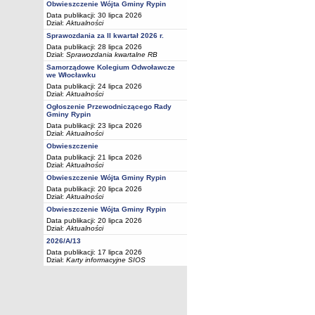
Obwieszczenie Wójta Gminy Rypin
Data publikacji: 30 lipca 2026
Dział:
Aktualności
Sprawozdania za II kwartał 2026 r.
Data publikacji: 28 lipca 2026
Dział:
Sprawozdania kwartalne RB
Samorządowe Kolegium Odwoławcze
we Włocławku
Data publikacji: 24 lipca 2026
Dział:
Aktualności
Ogłoszenie Przewodniczącego Rady
Gminy Rypin
Data publikacji: 23 lipca 2026
Dział:
Aktualności
Obwieszczenie
Data publikacji: 21 lipca 2026
Dział:
Aktualności
Obwieszczenie Wójta Gminy Rypin
Data publikacji: 20 lipca 2026
Dział:
Aktualności
Obwieszczenie Wójta Gminy Rypin
Data publikacji: 20 lipca 2026
Dział:
Aktualności
2026/A/13
Data publikacji: 17 lipca 2026
Dział:
Karty informacyjne SIOS