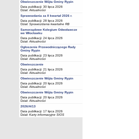
Obwieszczenie Wójta Gminy Rypin
Data publikacji: 30 lipca 2026
Dział:
Aktualności
Sprawozdania za II kwartał 2026 r.
Data publikacji: 28 lipca 2026
Dział:
Sprawozdania kwartalne RB
Samorządowe Kolegium Odwoławcze
we Włocławku
Data publikacji: 24 lipca 2026
Dział:
Aktualności
Ogłoszenie Przewodniczącego Rady
Gminy Rypin
Data publikacji: 23 lipca 2026
Dział:
Aktualności
Obwieszczenie
Data publikacji: 21 lipca 2026
Dział:
Aktualności
Obwieszczenie Wójta Gminy Rypin
Data publikacji: 20 lipca 2026
Dział:
Aktualności
Obwieszczenie Wójta Gminy Rypin
Data publikacji: 20 lipca 2026
Dział:
Aktualności
2026/A/13
Data publikacji: 17 lipca 2026
Dział:
Karty informacyjne SIOS