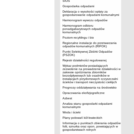
SIOS
Gospodarka odpadami
Deklaracja o wysokości opłaty za
gospodarowanie odpadami komunalnymi
Harmonogram wywozu odpadów
Harmonogram odbioru
ponadgabarytowych odpadów
komunalnych
Poziom recyklingu i bio
Regionalne instalacje do przetwarzania
odpadów komunalnych (RIPOK)
Punkt Selektywnej Zbiórki Odpadów
(PSZOK)
Rejestr działalności regulowanej
Wykaz podmiotów posiadających
zezwolenie na prowadzenie działalności w
zakresie opróżniania zbiorników
bezodpływowych lub osadników w
instalacjach przydomowych oczyszczalni
ścieków i transport nieczystości ciekłych
Prognozy oddziaływania na środowisko
Opracowania ekofizjograficzne
Azbest
Analiza stanu gospodarki odpadami
komunalnymi
Woda i ścieki
Plany polowań kół łowieckich
Informacja o punktach zbierania odpadów
folii, sznurka oraz opon, powstających w
gospodarstwach rolnych