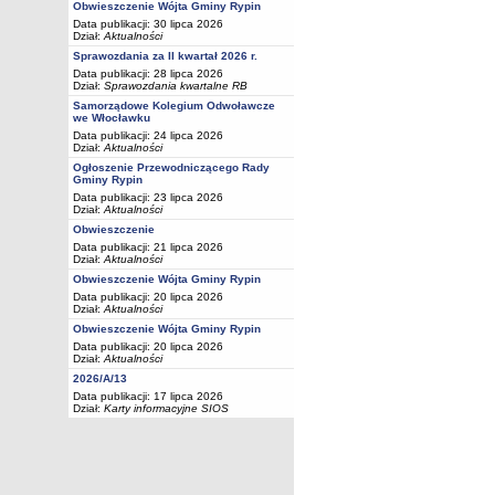
Obwieszczenie Wójta Gminy Rypin
Data publikacji: 30 lipca 2026
Dział:
Aktualności
Sprawozdania za II kwartał 2026 r.
Data publikacji: 28 lipca 2026
Dział:
Sprawozdania kwartalne RB
Samorządowe Kolegium Odwoławcze
we Włocławku
Data publikacji: 24 lipca 2026
Dział:
Aktualności
Ogłoszenie Przewodniczącego Rady
Gminy Rypin
Data publikacji: 23 lipca 2026
Dział:
Aktualności
Obwieszczenie
Data publikacji: 21 lipca 2026
Dział:
Aktualności
Obwieszczenie Wójta Gminy Rypin
Data publikacji: 20 lipca 2026
Dział:
Aktualności
Obwieszczenie Wójta Gminy Rypin
Data publikacji: 20 lipca 2026
Dział:
Aktualności
2026/A/13
Data publikacji: 17 lipca 2026
Dział:
Karty informacyjne SIOS