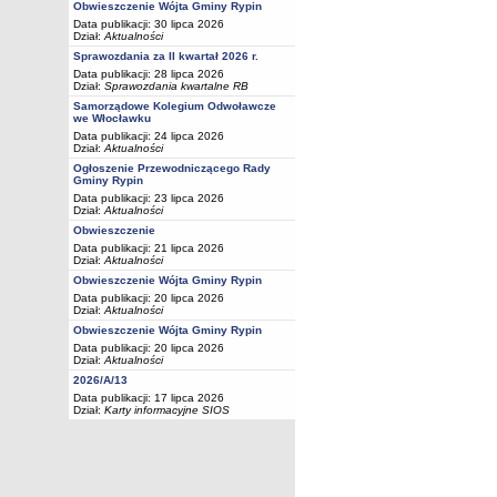
Obwieszczenie Wójta Gminy Rypin
Data publikacji: 30 lipca 2026
Dział:
Aktualności
Sprawozdania za II kwartał 2026 r.
Data publikacji: 28 lipca 2026
Dział:
Sprawozdania kwartalne RB
Samorządowe Kolegium Odwoławcze
we Włocławku
Data publikacji: 24 lipca 2026
Dział:
Aktualności
Ogłoszenie Przewodniczącego Rady
Gminy Rypin
Data publikacji: 23 lipca 2026
Dział:
Aktualności
Obwieszczenie
Data publikacji: 21 lipca 2026
Dział:
Aktualności
Obwieszczenie Wójta Gminy Rypin
Data publikacji: 20 lipca 2026
Dział:
Aktualności
Obwieszczenie Wójta Gminy Rypin
Data publikacji: 20 lipca 2026
Dział:
Aktualności
2026/A/13
Data publikacji: 17 lipca 2026
Dział:
Karty informacyjne SIOS