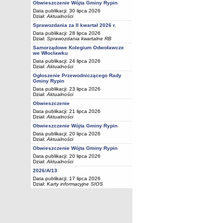
Obwieszczenie Wójta Gminy Rypin
Data publikacji: 30 lipca 2026
Dział:
Aktualności
Sprawozdania za II kwartał 2026 r.
Data publikacji: 28 lipca 2026
Dział:
Sprawozdania kwartalne RB
Samorządowe Kolegium Odwoławcze
we Włocławku
Data publikacji: 24 lipca 2026
Dział:
Aktualności
Ogłoszenie Przewodniczącego Rady
Gminy Rypin
Data publikacji: 23 lipca 2026
Dział:
Aktualności
Obwieszczenie
Data publikacji: 21 lipca 2026
Dział:
Aktualności
Obwieszczenie Wójta Gminy Rypin
Data publikacji: 20 lipca 2026
Dział:
Aktualności
Obwieszczenie Wójta Gminy Rypin
Data publikacji: 20 lipca 2026
Dział:
Aktualności
2026/A/13
Data publikacji: 17 lipca 2026
Dział:
Karty informacyjne SIOS