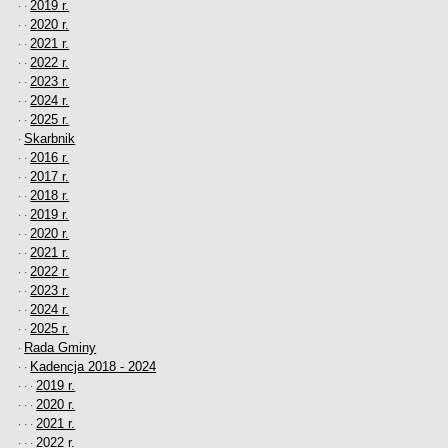
2019 r.
· ·
2020 r.
· ·
2021 r.
· ·
2022 r.
· ·
2023 r.
· ·
2024 r.
· ·
2025 r.
· ·
Skarbnik
·
2016 r.
· ·
2017 r.
· ·
2018 r.
· ·
2019 r.
· ·
2020 r.
· ·
2021 r.
· ·
2022 r.
· ·
2023 r.
· ·
2024 r.
· ·
2025 r.
· ·
Rada Gminy
·
Kadencja 2018 - 2024
· ·
2019 r.
· · ·
2020 r.
· · ·
2021 r.
· · ·
2022 r.
· · ·