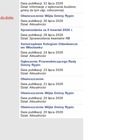
Data publikacji: 31 lipca 2026
Dział:
Informacje z wykonania budżetu
gminy (w tym ulgi, odroczenia)
Obwieszczenie Wójta Gminy Rypin
Data publikacji: 30 lipca 2026
Dział:
Aktualności
Sprawozdania za II kwartał 2026 r.
Data publikacji: 28 lipca 2026
Dział:
Sprawozdania kwartalne RB
Samorządowe Kolegium Odwoławcze
we Włocławku
Data publikacji: 24 lipca 2026
Dział:
Aktualności
Ogłoszenie Przewodniczącego Rady
Gminy Rypin
Data publikacji: 23 lipca 2026
Dział:
Aktualności
Obwieszczenie
Data publikacji: 21 lipca 2026
Dział:
Aktualności
Obwieszczenie Wójta Gminy Rypin
Data publikacji: 20 lipca 2026
Dział:
Aktualności
Obwieszczenie Wójta Gminy Rypin
Data publikacji: 20 lipca 2026
Dział:
Aktualności