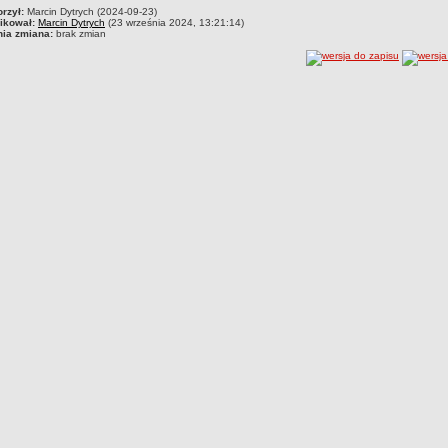
rzył:
Marcin Dytrych (2024-09-23)
ikował:
Marcin Dytrych
(23 września 2024, 13:21:14)
nia zmiana:
brak zmian