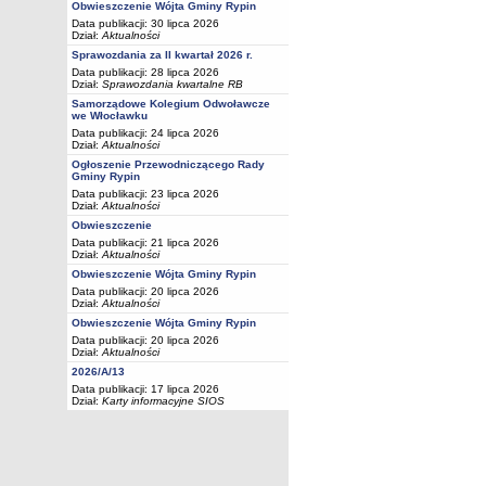
Obwieszczenie Wójta Gminy Rypin
Data publikacji: 30 lipca 2026
Dział:
Aktualności
Sprawozdania za II kwartał 2026 r.
Data publikacji: 28 lipca 2026
Dział:
Sprawozdania kwartalne RB
Samorządowe Kolegium Odwoławcze
we Włocławku
Data publikacji: 24 lipca 2026
Dział:
Aktualności
Ogłoszenie Przewodniczącego Rady
Gminy Rypin
Data publikacji: 23 lipca 2026
Dział:
Aktualności
Obwieszczenie
Data publikacji: 21 lipca 2026
Dział:
Aktualności
Obwieszczenie Wójta Gminy Rypin
Data publikacji: 20 lipca 2026
Dział:
Aktualności
Obwieszczenie Wójta Gminy Rypin
Data publikacji: 20 lipca 2026
Dział:
Aktualności
2026/A/13
Data publikacji: 17 lipca 2026
Dział:
Karty informacyjne SIOS