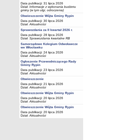
Data publikacji: 31 lipca 2026
Dział:
Informacje z wykonania budżetu
gminy (w tym ulgi, odroczenia)
Obwieszczenie Wójta Gminy Rypin
Data publikacji: 30 lipca 2026
Dział:
Aktualności
Sprawozdania za II kwartał 2026 r.
Data publikacji: 28 lipca 2026
Dział:
Sprawozdania kwartalne RB
Samorządowe Kolegium Odwoławcze
we Włocławku
Data publikacji: 24 lipca 2026
Dział:
Aktualności
Ogłoszenie Przewodniczącego Rady
Gminy Rypin
Data publikacji: 23 lipca 2026
Dział:
Aktualności
Obwieszczenie
Data publikacji: 21 lipca 2026
Dział:
Aktualności
Obwieszczenie Wójta Gminy Rypin
Data publikacji: 20 lipca 2026
Dział:
Aktualności
Obwieszczenie Wójta Gminy Rypin
Data publikacji: 20 lipca 2026
Dział:
Aktualności