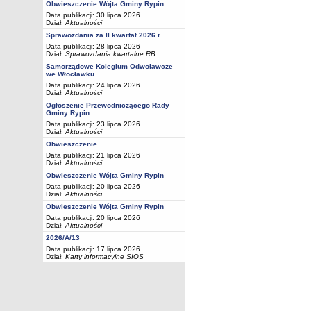
Obwieszczenie Wójta Gminy Rypin
Data publikacji: 30 lipca 2026
Dział:
Aktualności
Sprawozdania za II kwartał 2026 r.
Data publikacji: 28 lipca 2026
Dział:
Sprawozdania kwartalne RB
Samorządowe Kolegium Odwoławcze
we Włocławku
Data publikacji: 24 lipca 2026
Dział:
Aktualności
Ogłoszenie Przewodniczącego Rady
Gminy Rypin
Data publikacji: 23 lipca 2026
Dział:
Aktualności
Obwieszczenie
Data publikacji: 21 lipca 2026
Dział:
Aktualności
Obwieszczenie Wójta Gminy Rypin
Data publikacji: 20 lipca 2026
Dział:
Aktualności
Obwieszczenie Wójta Gminy Rypin
Data publikacji: 20 lipca 2026
Dział:
Aktualności
2026/A/13
Data publikacji: 17 lipca 2026
Dział:
Karty informacyjne SIOS