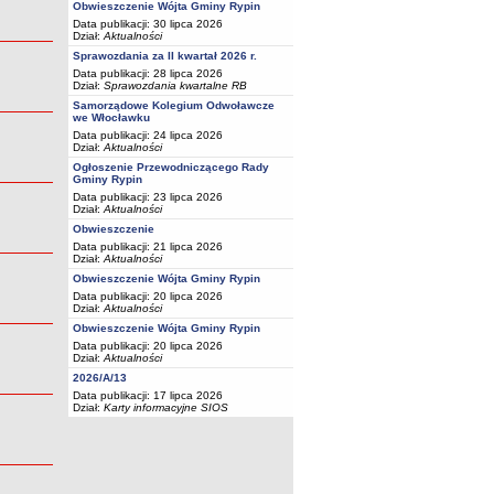
Obwieszczenie Wójta Gminy Rypin
Data publikacji: 30 lipca 2026
Dział:
Aktualności
Sprawozdania za II kwartał 2026 r.
Data publikacji: 28 lipca 2026
Dział:
Sprawozdania kwartalne RB
Samorządowe Kolegium Odwoławcze
we Włocławku
Data publikacji: 24 lipca 2026
Dział:
Aktualności
Ogłoszenie Przewodniczącego Rady
Gminy Rypin
Data publikacji: 23 lipca 2026
Dział:
Aktualności
Obwieszczenie
Data publikacji: 21 lipca 2026
Dział:
Aktualności
Obwieszczenie Wójta Gminy Rypin
Data publikacji: 20 lipca 2026
Dział:
Aktualności
Obwieszczenie Wójta Gminy Rypin
Data publikacji: 20 lipca 2026
Dział:
Aktualności
2026/A/13
Data publikacji: 17 lipca 2026
Dział:
Karty informacyjne SIOS