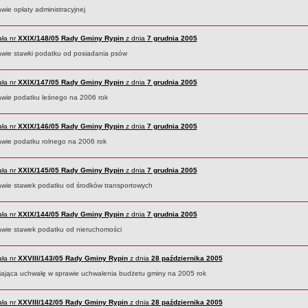
wie opłaty administracyjnej
ła nr
XXIX/148/05
Rady Gminy Rypin
z dnia
7 grudnia 2005
awie stawki podatku od posiadania psów
ła nr
XXIX/147/05
Rady Gminy Rypin
z dnia
7 grudnia 2005
awie podatku leśnego na 2006 rok
ła nr
XXIX/146/05
Rady Gminy Rypin
z dnia
7 grudnia 2005
awie podatku rolnego na 2006 rok
ła nr
XXIX/145/05
Rady Gminy Rypin
z dnia
7 grudnia 2005
awie stawek podatku od środków transportowych
ła nr
XXIX/144/05
Rady Gminy Rypin
z dnia
7 grudnia 2005
awie stawek podatku od nieruchomości
ła nr
XXVIII/143/05
Rady Gminy Rypin
z dnia
28 października 2005
iająca uchwałę w sprawie uchwalenia budżetu gminy na 2005 rok
ła nr
XXVIII/142/05
Rady Gminy Rypin
z dnia
28 października 2005