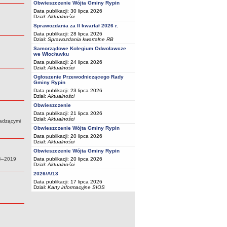
Obwieszczenie Wójta Gminy Rypin
Data publikacji: 30 lipca 2026
Dział:
Aktualności
Sprawozdania za II kwartał 2026 r.
Data publikacji: 28 lipca 2026
Dział:
Sprawozdania kwartalne RB
Samorządowe Kolegium Odwoławcze
we Włocławku
Data publikacji: 24 lipca 2026
Dział:
Aktualności
Ogłoszenie Przewodniczącego Rady
Gminy Rypin
Data publikacji: 23 lipca 2026
Dział:
Aktualności
Obwieszczenie
Data publikacji: 21 lipca 2026
Dział:
Aktualności
wadzącymi
Obwieszczenie Wójta Gminy Rypin
Data publikacji: 20 lipca 2026
Dział:
Aktualności
Obwieszczenie Wójta Gminy Rypin
16–2019
Data publikacji: 20 lipca 2026
Dział:
Aktualności
2026/A/13
Data publikacji: 17 lipca 2026
Dział:
Karty informacyjne SIOS