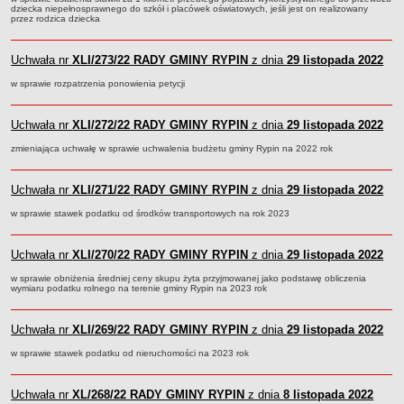
Sesje Rady Gminy Rypin
dziecka niepełnosprawnego do szkół i placówek oświatowych, jeśli jest on realizowany
przez rodzica dziecka
PRAWO LOKALNE
Statut
Uchwała nr
XLI/273/22
RADY GMINY RYPIN
z dnia
29 listopada 2022
Strategia rozwoju
w sprawie rozpatrzenia ponowienia petycji
Uchwały
Projekty uchwał
Uchwała nr
XLI/272/22
RADY GMINY RYPIN
z dnia
29 listopada 2022
Protokoły
zmieniająca uchwałę w sprawie uchwalenia budżetu gminy Rypin na 2022 rok
Imienne wykazy głosowań radnych
Postać dokumentów
Uchwała nr
XLI/271/22
RADY GMINY RYPIN
z dnia
29 listopada 2022
Akty Prawne, Dzienniki Ustaw, Monitory Polskie
w sprawie stawek podatku od środków transportowych na rok 2023
Prawo miejscowe
Uchwała nr
XLI/270/22
RADY GMINY RYPIN
z dnia
29 listopada 2022
Zarządzenia
w sprawie obniżenia średniej ceny skupu żyta przyjmowanej jako podstawę obliczenia
Studium uwarunkowań i kierunków zagospodarowania
wymiaru podatku rolnego na terenie gminy Rypin na 2023 rok
przestrzennego
Dane przestrzenne - MPZP
Uchwała nr
XLI/269/22
RADY GMINY RYPIN
z dnia
29 listopada 2022
Stałe obwody głosowania, numery, granice oraz siedziby
w sprawie stawek podatku od nieruchomości na 2023 rok
obwodowych komisji wyborczych, opis granic okręgów wyborczych
Plan ogólny gminy Rypin
Uchwała nr
XL/268/22
RADY GMINY RYPIN
z dnia
8 listopada 2022