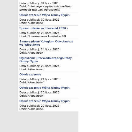
Data publikacji: 31 lipca 2026
Dział:
Informacje z wykonania budżetu
gminy (w tym ulgi, odroczenia)
Obwieszczenie Wójta Gminy Rypin
Data publikacji: 30 lipca 2026
Dział:
Aktualności
Sprawozdania za II kwartał 2026 r.
Data publikacji: 28 lipca 2026
Dział:
Sprawozdania kwartalne RB
Samorządowe Kolegium Odwoławcze
we Włocławku
Data publikacji: 24 lipca 2026
Dział:
Aktualności
Ogłoszenie Przewodniczącego Rady
Gminy Rypin
Data publikacji: 23 lipca 2026
Dział:
Aktualności
Obwieszczenie
Data publikacji: 21 lipca 2026
Dział:
Aktualności
Obwieszczenie Wójta Gminy Rypin
Data publikacji: 20 lipca 2026
Dział:
Aktualności
Obwieszczenie Wójta Gminy Rypin
Data publikacji: 20 lipca 2026
Dział:
Aktualności