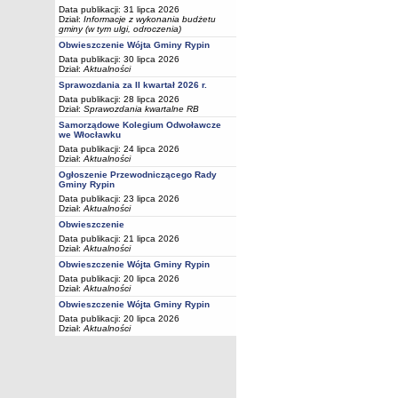
Data publikacji: 31 lipca 2026
Dział:
Informacje z wykonania budżetu
gminy (w tym ulgi, odroczenia)
Obwieszczenie Wójta Gminy Rypin
Data publikacji: 30 lipca 2026
Dział:
Aktualności
Sprawozdania za II kwartał 2026 r.
Data publikacji: 28 lipca 2026
Dział:
Sprawozdania kwartalne RB
Samorządowe Kolegium Odwoławcze
we Włocławku
Data publikacji: 24 lipca 2026
Dział:
Aktualności
Ogłoszenie Przewodniczącego Rady
Gminy Rypin
Data publikacji: 23 lipca 2026
Dział:
Aktualności
Obwieszczenie
Data publikacji: 21 lipca 2026
Dział:
Aktualności
Obwieszczenie Wójta Gminy Rypin
Data publikacji: 20 lipca 2026
Dział:
Aktualności
Obwieszczenie Wójta Gminy Rypin
Data publikacji: 20 lipca 2026
Dział:
Aktualności