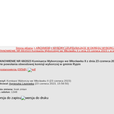
ścieżka nawigacji
Strona główna
> ARCHIWUM
> WYBORY UZUPEŁNIAJĄCE W OKRĘGU WYBORCZ
ANOWIENIE NR 68/2023 Komisarza Wyborczego we Włocławku II z dnia 23 czerwca 2023 r. w spr
NOWIENIE NR 68/2023 Komisarza Wyborczego we Włocławku II z dnia 23 czerwca 202
ie powołania obwodowej komisji wyborczej w gminie Rypin
 postanowienia (295kB)
czka
rzył:
Komisarz Wyborczy we Włocławku II (23 czerwca 2023)
ikował:
Agnieszka Liszewska
(23 czerwca 2023, 15:58:50)
nia zmiana:
brak zmian
a odsłon:
1348