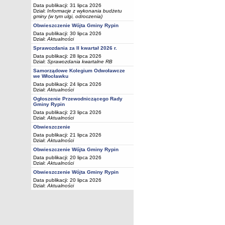
Data publikacji: 31 lipca 2026
Dział:
Informacje z wykonania budżetu
gminy (w tym ulgi, odroczenia)
Obwieszczenie Wójta Gminy Rypin
Data publikacji: 30 lipca 2026
Dział:
Aktualności
Sprawozdania za II kwartał 2026 r.
Data publikacji: 28 lipca 2026
Dział:
Sprawozdania kwartalne RB
Samorządowe Kolegium Odwoławcze
we Włocławku
Data publikacji: 24 lipca 2026
Dział:
Aktualności
Ogłoszenie Przewodniczącego Rady
Gminy Rypin
Data publikacji: 23 lipca 2026
Dział:
Aktualności
Obwieszczenie
Data publikacji: 21 lipca 2026
Dział:
Aktualności
Obwieszczenie Wójta Gminy Rypin
Data publikacji: 20 lipca 2026
Dział:
Aktualności
Obwieszczenie Wójta Gminy Rypin
Data publikacji: 20 lipca 2026
Dział:
Aktualności