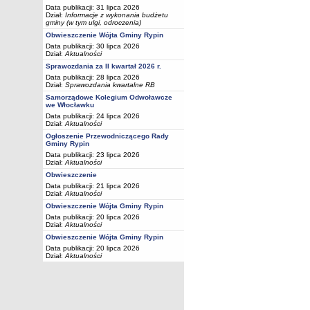
Data publikacji: 31 lipca 2026
Dział:
Informacje z wykonania budżetu
gminy (w tym ulgi, odroczenia)
Obwieszczenie Wójta Gminy Rypin
Data publikacji: 30 lipca 2026
Dział:
Aktualności
Sprawozdania za II kwartał 2026 r.
Data publikacji: 28 lipca 2026
Dział:
Sprawozdania kwartalne RB
Samorządowe Kolegium Odwoławcze
we Włocławku
Data publikacji: 24 lipca 2026
Dział:
Aktualności
Ogłoszenie Przewodniczącego Rady
Gminy Rypin
Data publikacji: 23 lipca 2026
Dział:
Aktualności
Obwieszczenie
Data publikacji: 21 lipca 2026
Dział:
Aktualności
Obwieszczenie Wójta Gminy Rypin
Data publikacji: 20 lipca 2026
Dział:
Aktualności
Obwieszczenie Wójta Gminy Rypin
Data publikacji: 20 lipca 2026
Dział:
Aktualności