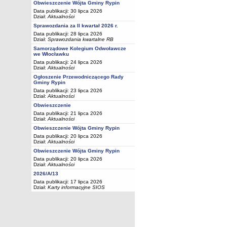
Obwieszczenie Wójta Gminy Rypin
Data publikacji: 30 lipca 2026
Dział:
Aktualności
Sprawozdania za II kwartał 2026 r.
Data publikacji: 28 lipca 2026
Dział:
Sprawozdania kwartalne RB
Samorządowe Kolegium Odwoławcze
we Włocławku
Data publikacji: 24 lipca 2026
Dział:
Aktualności
Ogłoszenie Przewodniczącego Rady
Gminy Rypin
Data publikacji: 23 lipca 2026
Dział:
Aktualności
Obwieszczenie
Data publikacji: 21 lipca 2026
Dział:
Aktualności
Obwieszczenie Wójta Gminy Rypin
Data publikacji: 20 lipca 2026
Dział:
Aktualności
Obwieszczenie Wójta Gminy Rypin
Data publikacji: 20 lipca 2026
Dział:
Aktualności
2026/A/13
Data publikacji: 17 lipca 2026
Dział:
Karty informacyjne SIOS